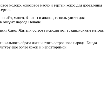
вое молоко, кокосовое масло и тертый кокос для добавления
сертов.
папайя, манго, бананы и ананас, используются для
 в блюдах народа Понапе.
ления блюд. Жители острова используют традиционные методы
никального образа жизни этого островного народа. Блюда
ультуру еще более яркой и неповторимой.