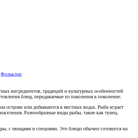
Фольклор
тных ингредиентов, традиций и культурных особенностей
товления блюд, передаваемые из поколения в поколение.
а острове или добываются в местных водах. Рыба играет
населения. Разнообразные виды рыбы, такие как тунец,
ары, с овощами и специями. Это блюдо обычно готовится на