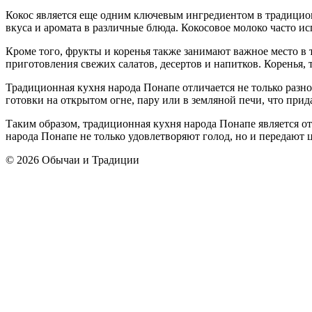
Кокос является еще одним ключевым ингредиентом в традицион
вкуса и аромата в различные блюда. Кокосовое молоко часто и
Кроме того, фрукты и коренья также занимают важное место в 
приготовления свежих салатов, десертов и напитков. Коренья, 
Традиционная кухня народа Понапе отличается не только раз
готовки на открытом огне, пару или в земляной печи, что прид
Таким образом, традиционная кухня народа Понапе является от
народа Понапе не только удовлетворяют голод, но и передают 
© 2026 Обычаи и Традиции