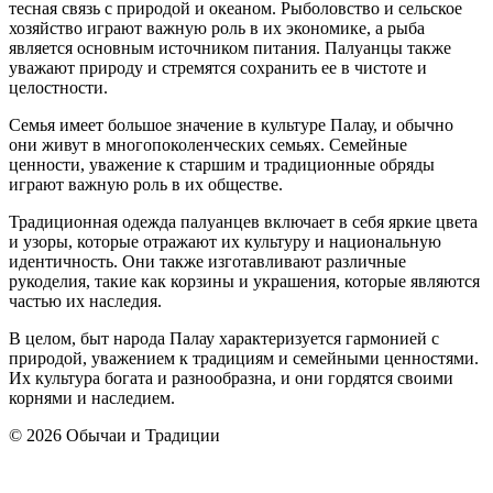
тесная связь с природой и океаном. Рыболовство и сельское
хозяйство играют важную роль в их экономике, а рыба
является основным источником питания. Палуанцы также
уважают природу и стремятся сохранить ее в чистоте и
целостности.
Семья имеет большое значение в культуре Палау, и обычно
они живут в многопоколенческих семьях. Семейные
ценности, уважение к старшим и традиционные обряды
играют важную роль в их обществе.
Традиционная одежда палуанцев включает в себя яркие цвета
и узоры, которые отражают их культуру и национальную
идентичность. Они также изготавливают различные
рукоделия, такие как корзины и украшения, которые являются
частью их наследия.
В целом, быт народа Палау характеризуется гармонией с
природой, уважением к традициям и семейными ценностями.
Их культура богата и разнообразна, и они гордятся своими
корнями и наследием.
© 2026 Обычаи и Традиции