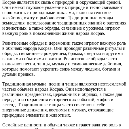
Косраэ является их связь с природой и окружающей средой.
Они имеют глубокое уважение к природе и тесно связывают
свою жизнь с природными циклами, включая сельское
хозяйство, охоту и рыболовство. Традиционные методы
земледелия, использование традиционных знаний о растениях
и животных, а также обряды, связанные с урожаем, играют
важную роль в повседневной жизни народа Косраэ.
Религиозные обряды и церемонии также играют важную роль
в обычаях народа Косраэ. Они проводят различные ритуалы и
обряды, связанные с рождением, браком, смертью и другими
важными событиями в жизни. Религиозные обряды часто
включают песни, танцы, музыку и символические действия,
которые помогают укрепить связь между людьми, богами и
духами предков.
Традиционная музыка, песни и танцы являются неотъемлемой
частью обычаев народа Косраэ. Они используются в
различных празднествах, церемониях и обрядах, а также для
передачи и сохранения исторических событий, мифов и
легенд. Традиционные танцы часто сочетают в себе
энергичные движения, костюмы и музыку, отражающие
природные элементы и животных.
Семейные ценности и обычаи также играют важную роль в