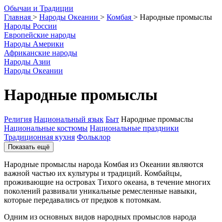
О
бычаи и
Т
радиции
Главная
>
Народы Океании
>
Комбая
>
Народные промыслы
Народы России
Европейские народы
Народы Америки
Африканские народы
Народы Азии
Народы Океании
Народные промыслы
Религия
Национальный язык
Быт
Народные промыслы
Национальные костюмы
Национальные праздники
Традиционная кухня
Фольклор
Показать ещё
Народные промыслы народа Комбая из Океании являются
важной частью их культуры и традиций. Комбайцы,
проживающие на островах Тихого океана, в течение многих
поколений развивали уникальные ремесленные навыки,
которые передавались от предков к потомкам.
Одним из основных видов народных промыслов народа