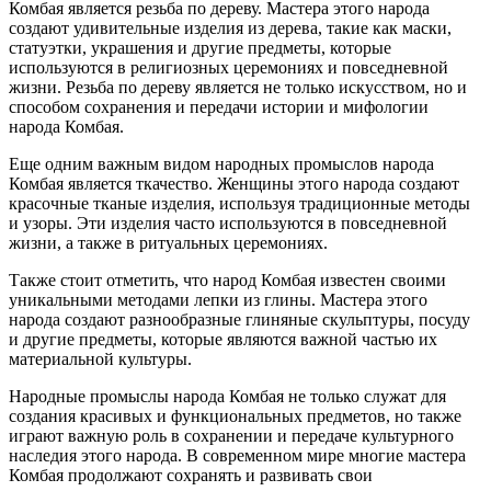
Комбая является резьба по дереву. Мастера этого народа
создают удивительные изделия из дерева, такие как маски,
статуэтки, украшения и другие предметы, которые
используются в религиозных церемониях и повседневной
жизни. Резьба по дереву является не только искусством, но и
способом сохранения и передачи истории и мифологии
народа Комбая.
Еще одним важным видом народных промыслов народа
Комбая является ткачество. Женщины этого народа создают
красочные тканые изделия, используя традиционные методы
и узоры. Эти изделия часто используются в повседневной
жизни, а также в ритуальных церемониях.
Также стоит отметить, что народ Комбая известен своими
уникальными методами лепки из глины. Мастера этого
народа создают разнообразные глиняные скульптуры, посуду
и другие предметы, которые являются важной частью их
материальной культуры.
Народные промыслы народа Комбая не только служат для
создания красивых и функциональных предметов, но также
играют важную роль в сохранении и передаче культурного
наследия этого народа. В современном мире многие мастера
Комбая продолжают сохранять и развивать свои