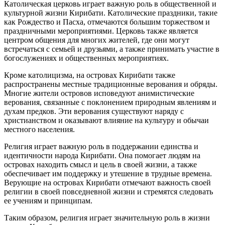
Католическая церковь играет важную роль в общественной и
культурной жизни Кирибати. Католические праздники, такие
как Рождество и Пасха, отмечаются большим торжеством и
праздничными мероприятиями. Церковь также является
центром общения для многих жителей, где они могут
встречаться с семьей и друзьями, а также принимать участие в
богослужениях и общественных мероприятиях.
Кроме католицизма, на островах Кирибати также
распространены местные традиционные верования и обряды.
Многие жители островов исповедуют анимистические
верования, связанные с поклонением природным явлениям и
духам предков. Эти верования существуют наряду с
христианством и оказывают влияние на культуру и обычаи
местного населения.
Религия играет важную роль в поддержании единства и
идентичности народа Кирибати. Она помогает людям на
островах находить смысл и цель в своей жизни, а также
обеспечивает им поддержку и утешение в трудные времена.
Верующие на островах Кирибати отмечают важность своей
религии в своей повседневной жизни и стремятся следовать
ее учениям и принципам.
Таким образом, религия играет значительную роль в жизни