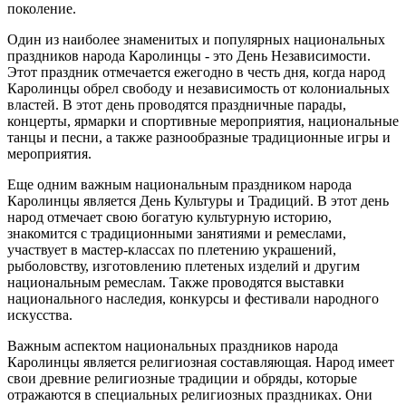
поколение.
Один из наиболее знаменитых и популярных национальных
праздников народа Каролинцы - это День Независимости.
Этот праздник отмечается ежегодно в честь дня, когда народ
Каролинцы обрел свободу и независимость от колониальных
властей. В этот день проводятся праздничные парады,
концерты, ярмарки и спортивные мероприятия, национальные
танцы и песни, а также разнообразные традиционные игры и
мероприятия.
Еще одним важным национальным праздником народа
Каролинцы является День Культуры и Традиций. В этот день
народ отмечает свою богатую культурную историю,
знакомится с традиционными занятиями и ремеслами,
участвует в мастер-классах по плетению украшений,
рыболовству, изготовлению плетеных изделий и другим
национальным ремеслам. Также проводятся выставки
национального наследия, конкурсы и фестивали народного
искусства.
Важным аспектом национальных праздников народа
Каролинцы является религиозная составляющая. Народ имеет
свои древние религиозные традиции и обряды, которые
отражаются в специальных религиозных праздниках. Они