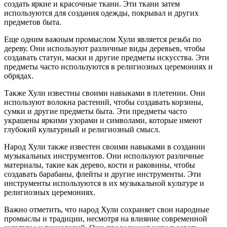
создать яркие и красочные ткани. Эти ткани затем
используются для создания одежды, покрывал и других
предметов быта.
Еще одним важным промыслом Хули является резьба по
дереву. Они используют различные виды деревьев, чтобы
создавать статуи, маски и другие предметы искусства. Эти
предметы часто используются в религиозных церемониях и
обрядах.
Также Хули известны своими навыками в плетении. Они
используют волокна растений, чтобы создавать корзины,
сумки и другие предметы быта. Эти предметы часто
украшены яркими узорами и символами, которые имеют
глубокий культурный и религиозный смысл.
Народ Хули также известен своими навыками в создании
музыкальных инструментов. Они используют различные
материалы, такие как дерево, кости и раковины, чтобы
создавать барабаны, флейты и другие инструменты. Эти
инструменты используются в их музыкальной культуре и
религиозных церемониях.
Важно отметить, что народ Хули сохраняет свои народные
промыслы и традиции, несмотря на влияние современной