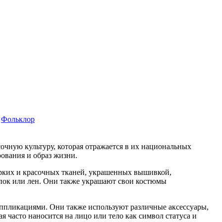
Фольклор
очную культуру, которая отражается в их национальных
ования и образ жизни.
ярких и красочных тканей, украшенных вышивкой,
пок или лен. Они также украшают свои костюмы
ппликациями. Они также используют различные аксессуары,
я часто наносится на лицо или тело как символ статуса и