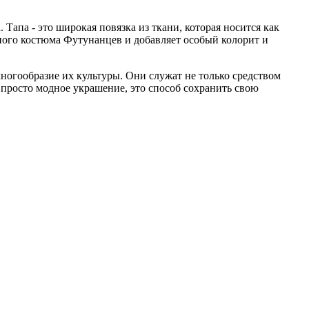
апа - это широкая повязка из ткани, которая носится как
ного костюма Футунанцев и добавляет особый колорит и
огообразие их культуры. Они служат не только средством
просто модное украшение, это способ сохранить свою