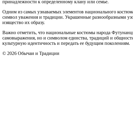
принадлежности к определенному клану или семье.
Одним из самых узнаваемых элементов национального костюма н
символ уважения и традиции. Украшенные разнообразными узо
изящество их образу.
Важно отметить, что национальные костюмы народа Футунанцы 
самовыражения, но и символом единства, традиций и общности
культурную идентичность и передать ее будущим поколениям.
© 2026 Обычаи и Традиции