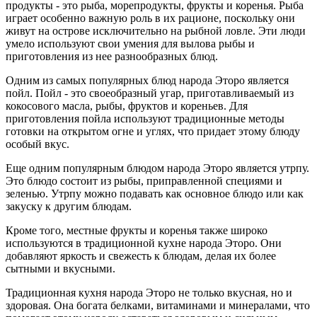
продукты - это рыба, морепродукты, фрукты и коренья. Рыба
играет особенно важную роль в их рационе, поскольку они
живут на острове исключительно на рыбной ловле. Эти люди
умело используют свои умения для вылова рыбы и
приготовления из нее разнообразных блюд.
Одним из самых популярных блюд народа Эторо является
пойл. Пойл - это своеобразный угар, приготавливаемый из
кокосового масла, рыбы, фруктов и кореньев. Для
приготовления пойла используют традиционные методы
готовки на открытом огне и углях, что придает этому блюду
особый вкус.
Еще одним популярным блюдом народа Эторо является утрпу.
Это блюдо состоит из рыбы, приправленной специями и
зеленью. Утрпу можно подавать как основное блюдо или как
закуску к другим блюдам.
Кроме того, местные фрукты и коренья также широко
используются в традиционной кухне народа Эторо. Они
добавляют яркость и свежесть к блюдам, делая их более
сытными и вкусными.
Традиционная кухня народа Эторо не только вкусная, но и
здоровая. Она богата белками, витаминами и минералами, что