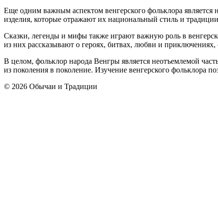
Еще одним важным аспектом венгерского фольклора является н
изделия, которые отражают их национальный стиль и традиции
Сказки, легенды и мифы также играют важную роль в венгерск
из них рассказывают о героях, битвах, любви и приключениях,
В целом, фольклор народа Венгры является неотъемлемой част
из поколения в поколение. Изучение венгерского фольклора по
© 2026 Обычаи и Традиции