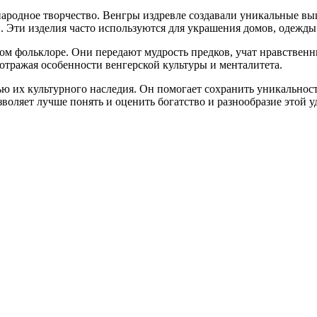
ародное творчество. Венгры издревле создавали уникальные выш
. Эти изделия часто используются для украшения домов, одежды
ом фольклоре. Они передают мудрость предков, учат нравствен
 отражая особенности венгерской культуры и менталитета.
ью их культурного наследия. Он помогает сохранить уникальнос
зволяет лучше понять и оценить богатство и разнообразие этой 