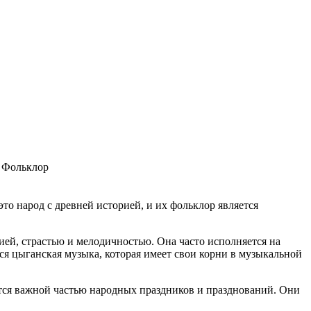
Фольклор
это народ с древней историей, и их фольклор является
ией, страстью и мелодичностью. Она часто исполняется на
я цыганская музыка, которая имеет свои корни в музыкальной
ся важной частью народных праздников и празднований. Они