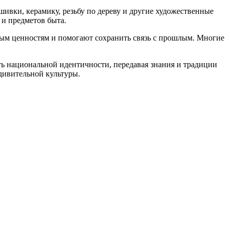
ивки, керамику, резьбу по дереву и другие художественные
 и предметов быта.
ным ценностям и помогают сохранить связь с прошлым. Многие
ть национальной идентичности, передавая знания и традиции
удивительной культуры.