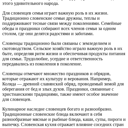
этого удивительного народа.
Для словенцев семья играет важную роль в их жизни.
Традиционно словенские семьи дружны, теплы и
поддерживают тесные связи между поколениями. Семейные
обеды и праздники собирают всех членов семьи за одним
столом, где они делятся радостями и заботами.
Словенцы традиционно были связаны с земледелием и
скотоводством. Сельское хозяйство играло важную роль в их
быте, определяя ритм жизни и обеспечивая продукты питания
для семьи. Трудолюбие, усердие и ответственность
передавались из поколения в поколение.
Словенцы отмечают множество праздников и обрядов,
которые отражают их культуру и верования. Например,
Коляда — древний славянский обряд, проводимый зимой для
оберегания от бед и злых духов. Праздники, связанные с
христианскими традициями, также имеют особое значение
для словенцев.
Кулинарное наследие словенцев богато и разнообразно.
Традиционные словенские блюда включают в себя
разнообразные мясные и рыбные блюда, каши, супы, пироги и
выпечку. Словенская кухня отражает влияние соседних стран