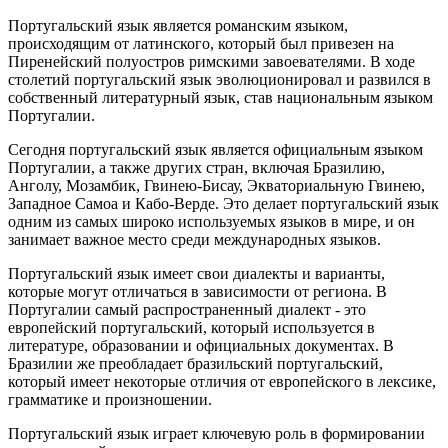
Португальский язык является романским языком,
происходящим от латинского, который был привезен на
Пиренейский полуостров римскими завоевателями. В ходе
столетий португальский язык эволюционировал и развился в
собственный литературный язык, став национальным языком
Португалии.
Сегодня португальский язык является официальным языком
Португалии, а также других стран, включая Бразилию,
Анголу, Мозамбик, Гвинею-Бисау, Экваториальную Гвинею,
Западное Самоа и Кабо-Верде. Это делает португальский язык
одним из самых широко используемых языков в мире, и он
занимает важное место среди международных языков.
Португальский язык имеет свои диалекты и варианты,
которые могут отличаться в зависимости от региона. В
Португалии самый распространенный диалект - это
европейский португальский, который используется в
литературе, образовании и официальных документах. В
Бразилии же преобладает бразильский португальский,
который имеет некоторые отличия от европейского в лексике,
грамматике и произношении.
Португальский язык играет ключевую роль в формировании