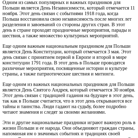
Одним из самых популярных и важных праздников для
Польши является День Независимости, который отмечается 11
ноября. Этот день связан с событиями 1918 года, когда
Польша восстановила свою независимость после многих лет
разделения и завоеваний со стороны других стран. В этот
день в стране проходят праздничные мероприятия, парады и
шествия, а также множество культурных мероприятий.
Еще одним важным национальным праздником для Польши
является День Конституции, который отмечается 3 мая. Этот
день связан с принятием первой в Европе и второй в мире
конституции 1791 года. В этот день в Польше проводятся
различные мероприятия, посвященные истории и культуре
страны, а также патриотические шествия и митинги.
Еще одним из важных национальных праздников для Польши
является День Святого Андрея, который отмечается 30 ноября.
Этот день связан с традицией гадания на будущее в этот день,
так как в Польше считается, что в этот день открываются все
тайны и таинства. Люди гадают на судьбу, более подробно
читают знамения и следят за своими желаниями.
Эти и другие национальные праздники играют важную роль в
жизни Польши и ее народа. Они объединяют граждан страны,
напоминая им о значимых событиях и традициях своей