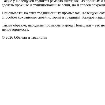
Также у Полещуков славится ремесло плетения. Из прочных и г
сделать прочные и функциональные вещи, но и способ сохрани
Основываясь на этих традиционных промыслах, Полещуки сохра
способом сохранения своей истории и традиций. Каждое издели
Таким образом, народные промыслы народа Полещуки – это не п
неповторимость.
© 2026 Обычаи и Традиции