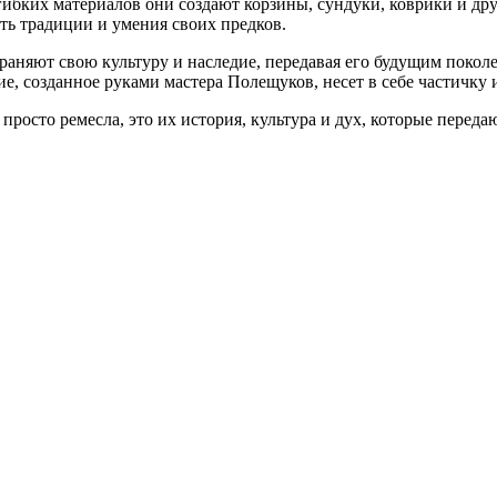
ибких материалов они создают корзины, сундуки, коврики и друг
ть традиции и умения своих предков.
няют свою культуру и наследие, передавая его будущим поколен
е, созданное руками мастера Полещуков, несет в себе частичку 
росто ремесла, это их история, культура и дух, которые переда