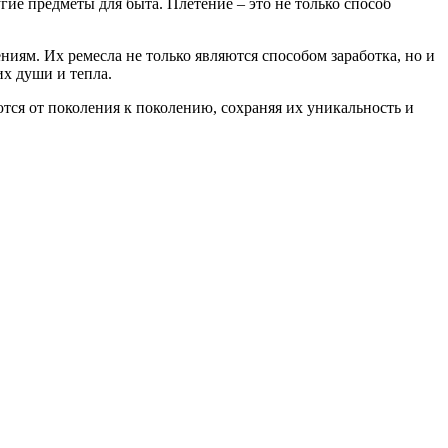
ие предметы для быта. Плетение – это не только способ
иям. Их ремесла не только являются способом заработка, но и
их души и тепла.
ются от поколения к поколению, сохраняя их уникальность и