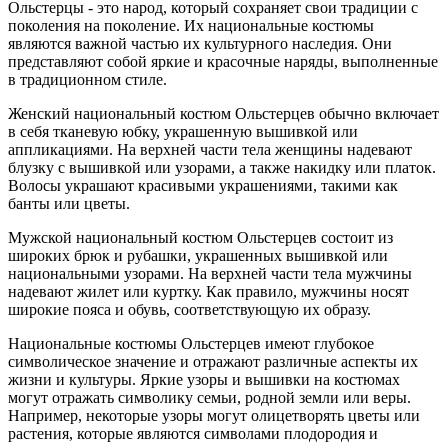
Ольстерцы - это народ, который сохраняет свои традиции с
поколения на поколение. Их национальные костюмы
являются важной частью их культурного наследия. Они
представляют собой яркие и красочные наряды, выполненные
в традиционном стиле.
Женский национальный костюм Ольстерцев обычно включает
в себя тканевую юбку, украшенную вышивкой или
аппликациями. На верхней части тела женщины надевают
блузку с вышивкой или узорами, а также накидку или платок.
Волосы украшают красивыми украшениями, такими как
банты или цветы.
Мужской национальный костюм Ольстерцев состоит из
широких брюк и рубашки, украшенных вышивкой или
национальными узорами. На верхней части тела мужчины
надевают жилет или куртку. Как правило, мужчины носят
широкие пояса и обувь, соответствующую их образу.
Национальные костюмы Ольстерцев имеют глубокое
символическое значение и отражают различные аспекты их
жизни и культуры. Яркие узоры и вышивки на костюмах
могут отражать символику семьи, родной земли или веры.
Например, некоторые узоры могут олицетворять цветы или
растения, которые являются символами плодородия и