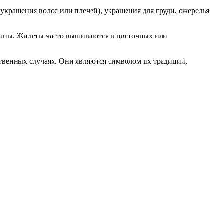
 украшения волос или плечей), украшения для груди, ожерелья
таны. Жилеты часто вышиваются в цветочных или
твенных случаях. Они являются символом их традиций,