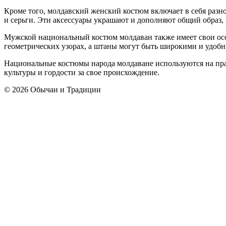
Кроме того, молдавский женский костюм включает в себя разно
и серьги. Эти аксессуары украшают и дополняют общий образ,
Мужской национальный костюм молдаван также имеет свои осо
геометрических узорах, а штаны могут быть широкими и удоб
Национальные костюмы народа молдаване используются на пра
культуры и гордости за свое происхождение.
© 2026 Обычаи и Традиции