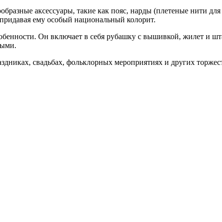
образные аксессуары, такие как пояс, нарды (плетеные нити для
 придавая ему особый национальный колорит.
бенности. Он включает в себя рубашку с вышивкой, жилет и ш
ными.
здниках, свадьбах, фольклорных мероприятиях и других торжес