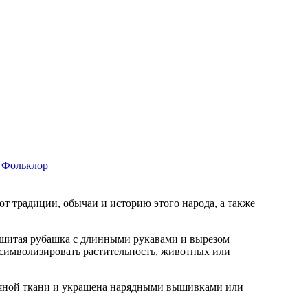
Фольклор
т традиции, обычаи и историю этого народа, а также
ышитая рубашка с длинными рукавами и вырезом
 символизировать растительность, животных или
стяной ткани и украшена нарядными вышивками или