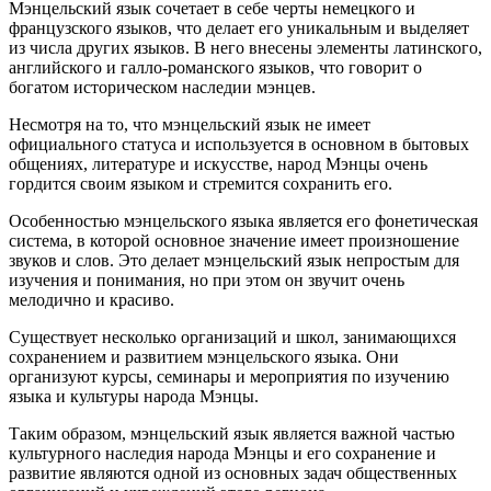
Мэнцельский язык сочетает в себе черты немецкого и
французского языков, что делает его уникальным и выделяет
из числа других языков. В него внесены элементы латинского,
английского и галло-романского языков, что говорит о
богатом историческом наследии мэнцев.
Несмотря на то, что мэнцельский язык не имеет
официального статуса и используется в основном в бытовых
общениях, литературе и искусстве, народ Мэнцы очень
гордится своим языком и стремится сохранить его.
Особенностью мэнцельского языка является его фонетическая
система, в которой основное значение имеет произношение
звуков и слов. Это делает мэнцельский язык непростым для
изучения и понимания, но при этом он звучит очень
мелодично и красиво.
Существует несколько организаций и школ, занимающихся
сохранением и развитием мэнцельского языка. Они
организуют курсы, семинары и мероприятия по изучению
языка и культуры народа Мэнцы.
Таким образом, мэнцельский язык является важной частью
культурного наследия народа Мэнцы и его сохранение и
развитие являются одной из основных задач общественных