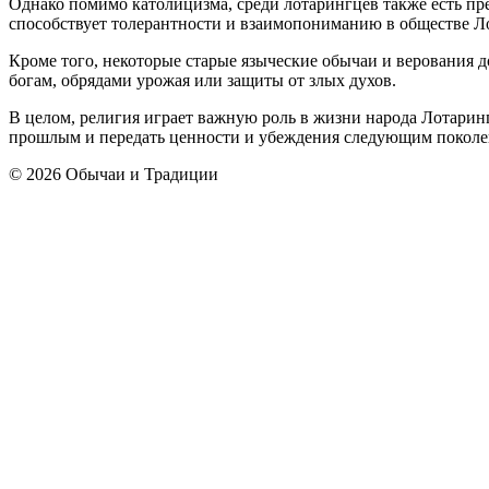
Однако помимо католицизма, среди лотарингцев также есть пр
способствует толерантности и взаимопониманию в обществе Л
Кроме того, некоторые старые языческие обычаи и верования 
богам, обрядами урожая или защиты от злых духов.
В целом, религия играет важную роль в жизни народа Лотарин
прошлым и передать ценности и убеждения следующим поколе
© 2026 Обычаи и Традиции