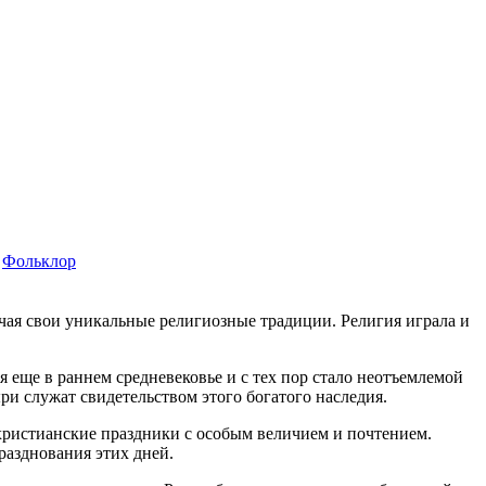
Фольклор
чая свои уникальные религиозные традиции. Религия играла и
еще в раннем средневековье и с тех пор стало неотъемлемой
ри служат свидетельством этого богатого наследия.
христианские праздники с особым величием и почтением.
азднования этих дней.