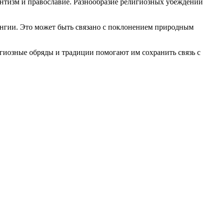
антизм и православие. Разнообразие религиозных убеждений
ингии. Это может быть связано с поклонением природным
гиозные обряды и традиции помогают им сохранить связь с