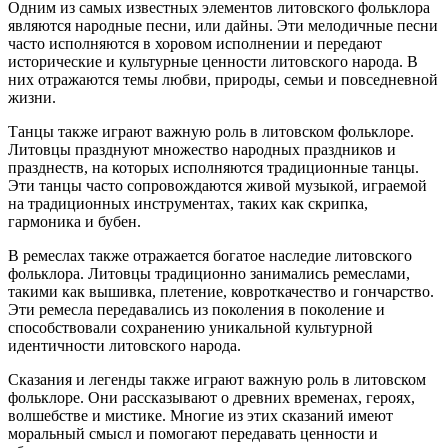
Одним из самых известных элементов литовского фольклора
являются народные песни, или дайны. Эти мелодичные песни
часто исполняются в хоровом исполнении и передают
исторические и культурные ценности литовского народа. В
них отражаются темы любви, природы, семьи и повседневной
жизни.
Танцы также играют важную роль в литовском фольклоре.
Литовцы празднуют множество народных праздников и
празднеств, на которых исполняются традиционные танцы.
Эти танцы часто сопровождаются живой музыкой, играемой
на традиционных инструментах, таких как скрипка,
гармоника и бубен.
В ремеслах также отражается богатое наследие литовского
фольклора. Литовцы традиционно занимались ремеслами,
такими как вышивка, плетение, ковроткачество и гончарство.
Эти ремесла передавались из поколения в поколение и
способствовали сохранению уникальной культурной
идентичности литовского народа.
Сказания и легенды также играют важную роль в литовском
фольклоре. Они рассказывают о древних временах, героях,
волшебстве и мистике. Многие из этих сказаний имеют
моральный смысл и помогают передавать ценности и