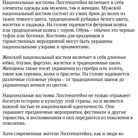
Национальные костюмы Лихтенштейна включают в себя
элементы одежды как мужчин, так и женщин. Мужской
национальный костюм состоит из узких брюк до колен из
ткани темного цвета, традиционной рубашки белого цвета,
жилетки и пиджака. На голову надевается фетровая шляпа
или традиционная шляпа с пером. Обувь – обычно это черные
туфли или ботинки. Костюмы для праздников и
торжественных мероприятий могут быть украшены
национальными узорами и орнаментами.
Женский национальный костюм включает в себя длинные
юбки, блузки, фартуки, жилетки и традиционные шали.
Женщины также носят украшения из серебра или золота,
такие как сережки, колье и браслеты. На голове надеваются
различные головные уборы – от традиционных шапок до
украшенных венков из цветов.
Национальные костюмы Лихтенштейна не только отражают
богатую историю и культуру этой страны, но и являются
важной частью ее национальной идентичности. Они
украшают праздничные мероприятия, фестивали и другие
торжества, и воспоминания о них передаются из поколения в
поколение.
Хотя современные жители Лихтенштейна, как и люди во