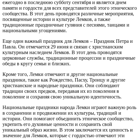
ежегодно в последнюю субботу сентября и является днем
памяти и гордости для всех представителей этого этнического
сообщества. В этот день проводятся различные мероприятия,
посвященные истории и культуре Лемков, а также
традиционные праздничные гуляния с песнями, танцами и
национальными угощениями.
Еще один важный праздник для Лемков – Праздник Петра и
Павла. Он отмечается 29 июня и связан с христианским
культурным наследием Лемков. В этот день проводятся
церковные службы, традиционные процессии и праздничные
обеды в кругу семьи и близких.
Кроме того, Лемки отмечают и другие национальные
праздники, такие как Рождество, Пасху, Троицу и другие
христианские и народные праздники. Они соблюдают
традиции своих предков, передавая их из поколения в
поколение и сохраняя свою уникальную идентичность.
Национальные праздники народа Лемки играют важную роль
в сохранении и продвижении их культуры, традиций и
истории. Они помогают объединить этническое сообщество,
укрепить его духовные ценности и сохранить свой
уникальный образ жизни. В этом заключается их ценность и
значение для Лемков, которые с гордостью отмечают эти