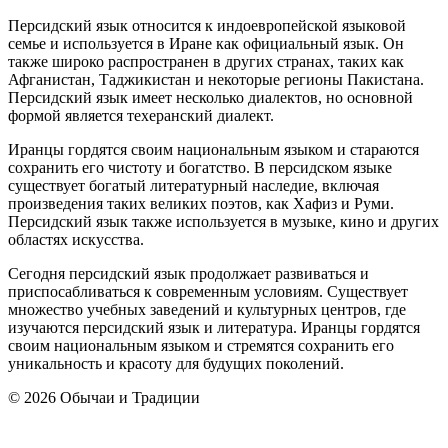
Персидский язык относится к индоевропейской языковой
семье и используется в Иране как официальный язык. Он
также широко распространен в других странах, таких как
Афганистан, Таджикистан и некоторые регионы Пакистана.
Персидский язык имеет несколько диалектов, но основной
формой является техеранский диалект.
Иранцы гордятся своим национальным языком и стараются
сохранить его чистоту и богатство. В персидском языке
существует богатый литературный наследие, включая
произведения таких великих поэтов, как Хафиз и Руми.
Персидский язык также используется в музыке, кино и других
областях искусства.
Сегодня персидский язык продолжает развиваться и
приспосабливаться к современным условиям. Существует
множество учебных заведений и культурных центров, где
изучаются персидский язык и литература. Иранцы гордятся
своим национальным языком и стремятся сохранить его
уникальность и красоту для будущих поколений.
© 2026 Обычаи и Традиции