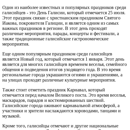
Один из наиболее известных и популярных праздников среди
галисийцев - это День Галисии, который отмечается 25 июля.
Этот праздник связан с христианским праздником Святого
Иакова, покровителя Галиции, и является одним из самых
важных праздников в регионе. В этот день проходят
различные мероприятия, парады, концерты и фестивали, а
также традиционные галисийские гастрономические
мероприятия.
Еще одним популярным праздником среди галисийцев
является Новый год, который отмечается 1 января. Этот день
является для многих галисийцев временем веселья, семейного
общения и подведения итогов уходящего года. В это время
региональные города украшаются огнями и украшениями, а
на улицах проходят различные культурные мероприятия.
Также стоит отметить праздник Карнавал, который
отмечается перед началом Великого поста. Это время веселья,
маскарадов, парадов и костюмированных шествий.
Галисийские города оживают карнавальной атмосферой, а
участники и зрители наслаждаются хороводами, танцами и
музыкой.
Кроме того, галисийцы отмечают и другие национальные