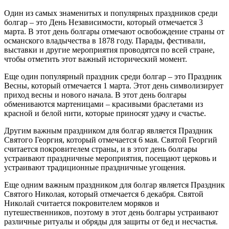
Один из самых знаменитых и популярных праздников среди
болгар – это День Независимости, который отмечается 3
марта. В этот день болгары отмечают освобождение страны от
османского владычества в 1878 году. Парады, фестивали,
выставки и другие мероприятия проводятся по всей стране,
чтобы отметить этот важный исторический момент.
Еще один популярный праздник среди болгар – это Праздник
Весны, который отмечается 1 марта. Этот день символизирует
приход весны и нового начала. В этот день болгары
обмениваются мартеницами – красивыми браслетами из
красной и белой нити, которые приносят удачу и счастье.
Другим важным праздником для болгар является Праздник
Святого Георгия, который отмечается 6 мая. Святой Георгий
считается покровителем страны, и в этот день болгары
устраивают праздничные мероприятия, посещают церковь и
устраивают традиционные праздничные угощения.
Еще одним важным праздником для болгар является Праздник
Святого Николая, который отмечается 6 декабря. Святой
Николай считается покровителем моряков и
путешественников, поэтому в этот день болгары устраивают
различные ритуалы и обряды для защиты от бед и несчастья.