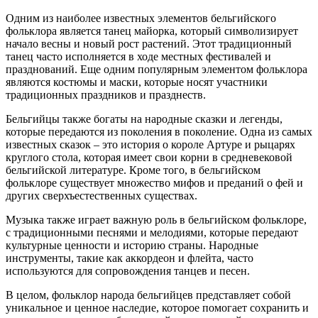
Одним из наиболее известных элементов бельгийского
фольклора является танец майорка, который символизирует
начало весны и новый рост растений. Этот традиционный
танец часто исполняется в ходе местных фестивалей и
празднований. Еще одним популярным элементом фольклора
являются костюмы и маски, которые носят участники
традиционных праздников и празднеств.
Бельгийцы также богаты на народные сказки и легенды,
которые передаются из поколения в поколение. Одна из самых
известных сказок – это история о короле Артуре и рыцарях
круглого стола, которая имеет свои корни в средневековой
бельгийской литературе. Кроме того, в бельгийском
фольклоре существует множество мифов и преданий о фей и
других сверхъестественных существах.
Музыка также играет важную роль в бельгийском фольклоре,
с традиционными песнями и мелодиями, которые передают
культурные ценности и историю страны. Народные
инструменты, такие как аккордеон и флейта, часто
используются для сопровождения танцев и песен.
В целом, фольклор народа бельгийцев представляет собой
уникальное и ценное наследие, которое помогает сохранить и